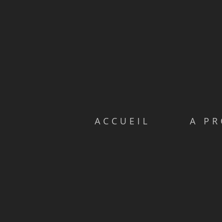
ACCUEIL
A P