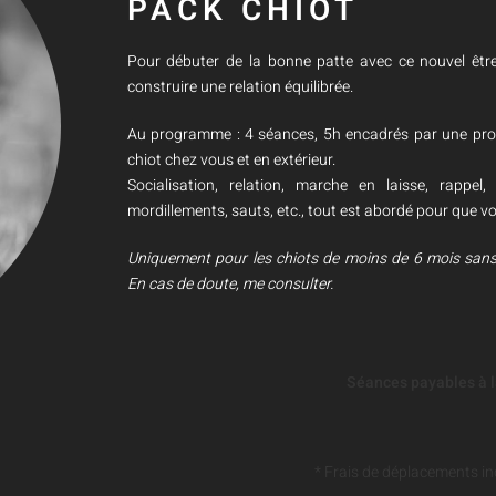
PACK CHIOT
Pour débuter de la bonne patte avec ce nouvel êtr
construire une relation équilibrée.
Au programme : 4 séances, 5h encadrés par une profe
chiot chez vous et en extérieur.
Socialisation, relation, marche en laisse, rappel
mordillements, sauts, etc., tout est abordé pour que vo
Uniquement pour les chiots de moins de 6 mois san
En cas de doute, me consulter.
Séances payables à l
* Frais de déplacements i