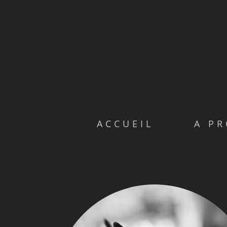
ACCUEIL
A P