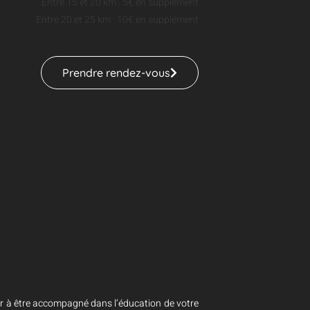
Entre 15 et 20 km : 5€ en supplément
Entre 20 et 25 km : 10€ en supplément
Prendre rendez-vous
er à être accompagné dans l’éducation de votre